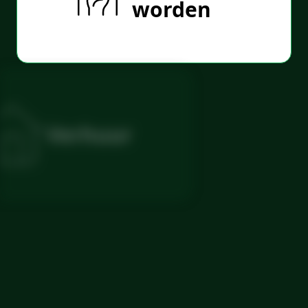
worden
Verhuur