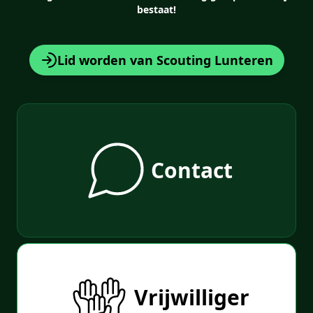
bestaat!
Lid worden van Scouting Lunteren
Contact
Vrijwilliger